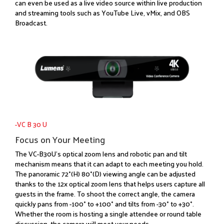
can even be used as a live video source within live production
and streaming tools such as YouTube Live, vMix, and OBS
Broadcast.
-VC B 30 U
Focus on Your Meeting
The VC-B30U's optical zoom lens and robotic pan and tilt
mechanism means that it can adapt to each meeting you hold.
The panoramic 72°(H) 80°(D) viewing angle can be adjusted
thanks to the 12x optical zoom lens that helps users capture all
guests in the frame. To shoot the correct angle, the camera
quickly pans from -100° to +100° and tilts from -30° to +30°.
Whether the room is hosting a single attendee or round table
discussion, the camera will meet your needs.