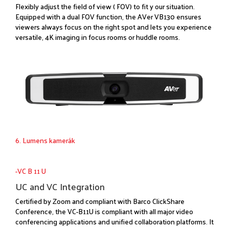
Flexibly adjust the field of view ( FOV) to fit y our situation.
Equipped with a dual FOV function, the AVer VB130 ensures
viewers always focus on the right spot and lets you experience
versatile, 4K imaging in focus rooms or huddle rooms.
6. Lumens kamerák
-VC B 11 U
UC and VC Integration
Certified by Zoom and compliant with Barco ClickShare
Conference, the VC-B11U is compliant with all major video
conferencing applications and unified collaboration platforms. It