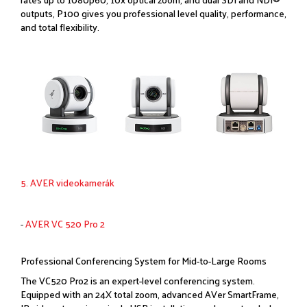
outputs, P100 gives you professional level quality, performance,
and total flexibility.
5. AVER videokamerák
-
AVER VC 520 Pro 2
Professional Conferencing System for Mid-to-Large Rooms
The VC520 Pro2 is an expert-level conferencing system.
Equipped with an 24X total zoom, advanced AVer SmartFrame,