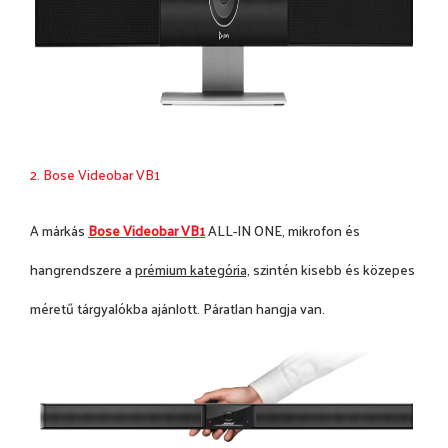
2. Bose Videobar VB1
A márkás
Bose Videobar VB1
ALL-IN ONE, mikrofon és
hangrendszere a
prémium kategória,
szintén kisebb és közepes
méretű tárgyalókba ajánlott. Páratlan hangja van.