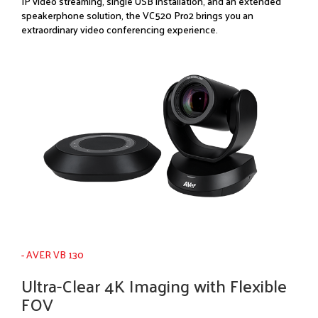
IP video streaming, single USB installation, and an extended
speakerphone solution, the VC520 Pro2 brings you an
extraordinary video conferencing experience.
- AVER VB 130
Ultra-Clear 4K Imaging with Flexible
FOV