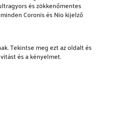
az ultragyors és zökkenőmentes
minden Coronis és Nio kijelző
ak. Tekintse meg ezt az oldalt és
ivitást és a kényelmet.