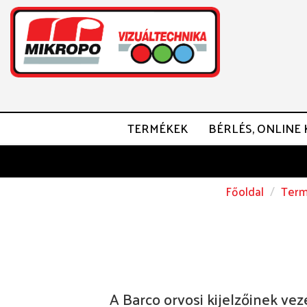
TERMÉKEK
BÉRLÉS, ONLINE 
Főoldal
Term
A Barco orvosi kijelzőinek vez