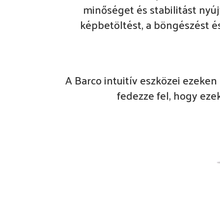
minőséget és stabilitást nyúj
képbetöltést, a böngészést é
A Barco intuitív eszközei ezeken
fedezze fel, hogy ezek