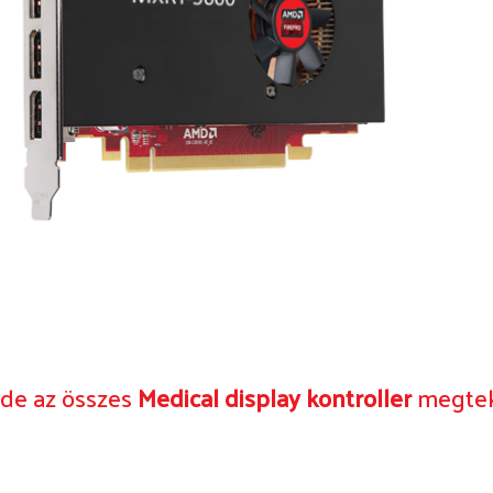
ide az összes
Medical display kontroller
megteki