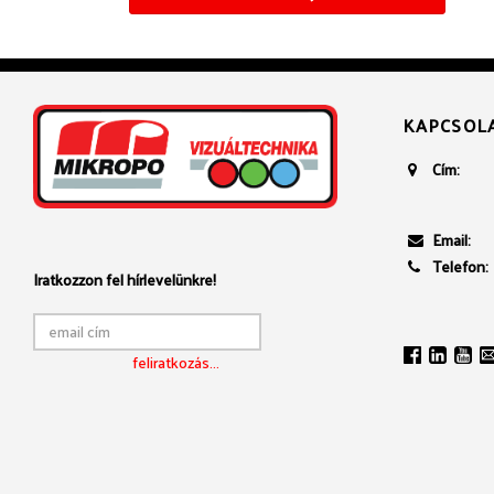
KAPCSOL
Cím:
Email:
Telefon:
Iratkozzon fel hírlevelünkre!