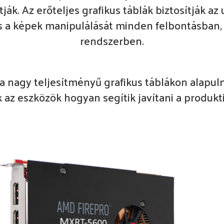
tják. Az erőteljes grafikus táblák biztosítják 
s a képek manipulálását minden felbontásban, 
rendszerben.
 a nagy teljesítményű grafikus táblákon alapuln
 az eszközök hogyan segítik javítani a produkt