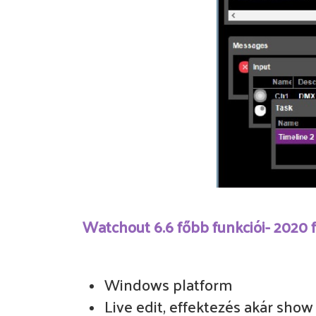
Watchout 6.6 főbb funkciói- 2020 
Windows platform
Live edit, effektezés akár sho