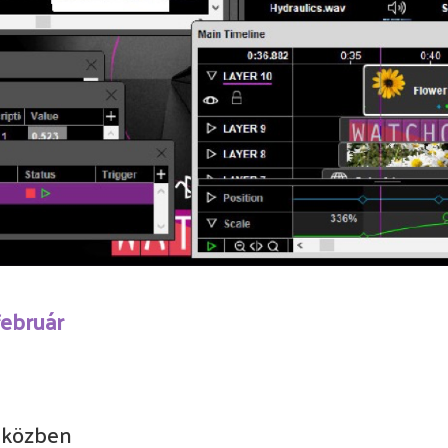
február
w közben