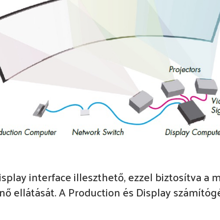
play interface illeszthető, ezzel biztosítva a 
 ellátását. A Production és Display számítógé