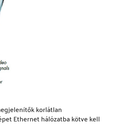
megjelenítők korlátlan
pet Ethernet hálózatba kötve kell