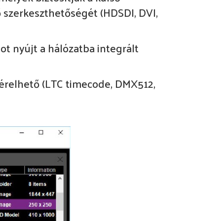
ő szerkeszthetőségét (HDSDI, DVI,
ot nyújt a hálózatba integrált
ezérelhető (LTC timecode, DMX512,