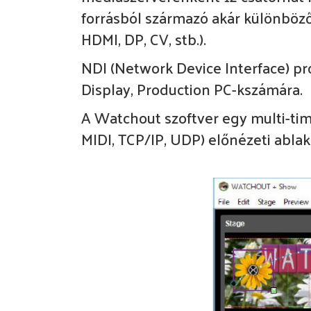
forrásból származó akár különböző
HDMI, DP, CV, stb.).
NDI (Network Device Interface) pro
Display, Production PC-kszámára.
A Watchout szoftver egy multi-tim
MIDI, TCP/IP, UDP) előnézeti abla