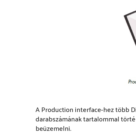
A Production interface-hez több Dis
darabszámának tartalommal történő
beüzemelni.