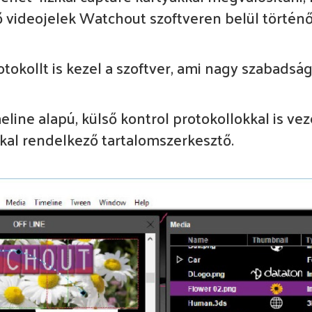
 videojelek Watchout szoftveren belül történ
tokollt is kezel a szoftver, ami nagy szabadság
eline alapú, külső kontrol protokollokkal is v
kkal rendelkező tartalomszerkesztő.