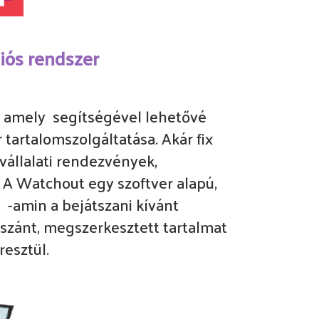
iós rendszer
, amely segítségével lehetővé
tartalomszolgáltatása. Akár fix
vállalati rendezvények,
 A Watchout egy szoftver alapú,
 -amin a bejátszani kívánt
 szánt, megszerkesztett tartalmat
resztül.