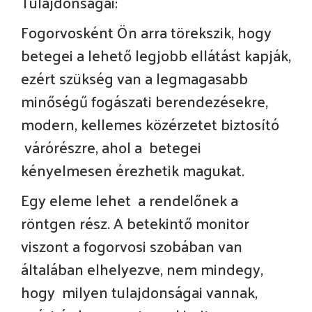
Tulajdonságai:
Fogorvosként Ön arra törekszik, hogy
betegei a lehető legjobb ellátást kapják,
ezért szükség van a legmagasabb
minőségű fogászati berendezésekre,
modern, kellemes közérzetet biztosító
várórészre, ahol a betegei
kényelmesen érezhetik magukat.
Egy eleme lehet a rendelőnek a
röntgen rész. A betekintő monitor
viszont a fogorvosi szobában van
általában elhelyezve, nem mindegy,
hogy milyen tulajdonságai vannak,