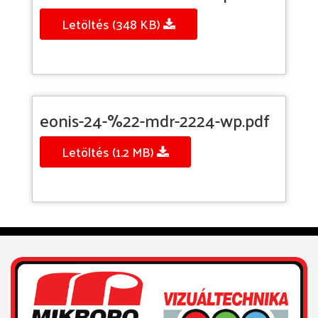
Letöltés (348 KB)
eonis-24-%22-mdr-2224-wp.pdf
Letöltés (1.2 MB)