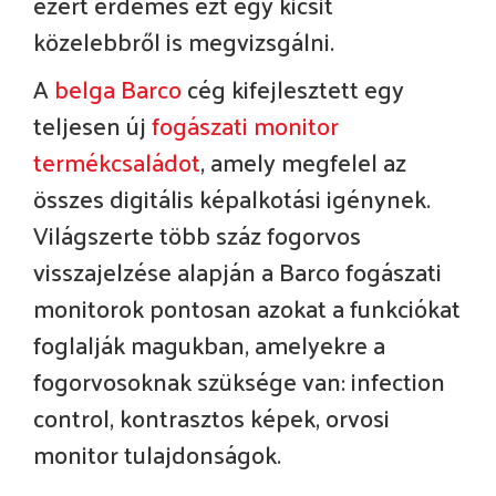
ezért érdemes ezt egy kicsit
közelebbről is megvizsgálni.
A
belga Barco
cég kifejlesztett egy
teljesen új
fogászati monitor
termékcsaládot
, amely megfelel az
összes digitális képalkotási igénynek.
Világszerte több száz fogorvos
visszajelzése alapján a Barco fogászati
monitorok pontosan azokat a funkciókat
foglalják magukban, amelyekre a
fogorvosoknak szüksége van: infection
control, kontrasztos képek, orvosi
monitor tulajdonságok.