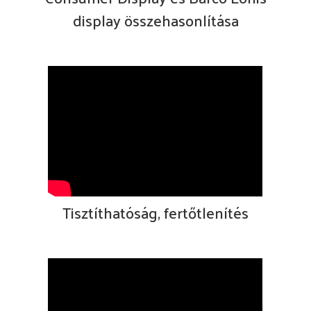
display összehasonlítása
Tisztíthatóság, fertőtlenítés